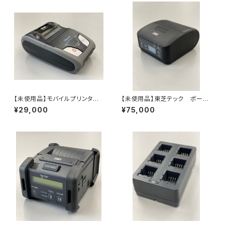
【未使用品】モバイルプリンタ
【未使用品】東芝テック ポータ
ー スター精密 SM-S210i
ブルプリンタ B-LP2D B-LP
¥29,000
¥75,000
2D-GS30-R