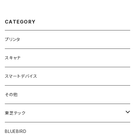
CATEGORY
プリンタ
スキャナ
スマートデバイス
その他
東芝テック
B-LV4D
BLUEBIRD