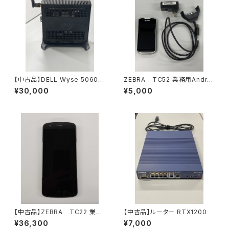
【中古品】DELL Wyse 5060 T
ZEBRA TC52 業務用Androi
hin Client
d レンタル10日間 *要事前問
¥30,000
¥5,000
い合わせ
【中古品】ZEBRA TC22 業務
【中古品】ルーター RTX1200
用Androidスマートフォン
¥36,300
¥7,000