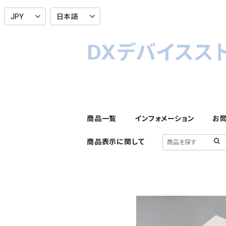
DXデバイスス
商品一覧
インフォメーション
お
商品表示に関して