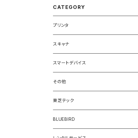
CATEGORY
プリンタ
スキャナ
スマートデバイス
その他
東芝テック
B-LV4D
BLUEBIRD
B-LP2D
レンタルサービス