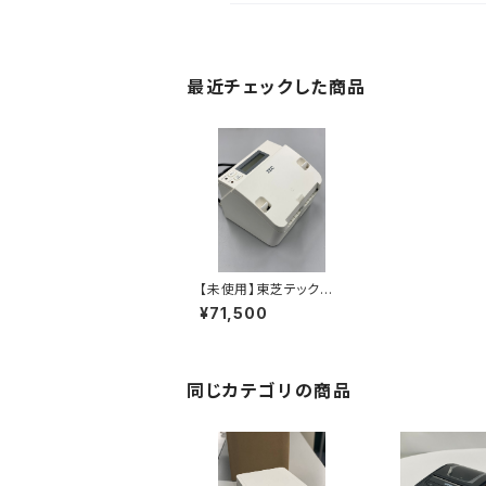
最近チェックした商品
【未使用】東芝テック B
-LV4D-GS15-R
¥71,500
同じカテゴリの商品