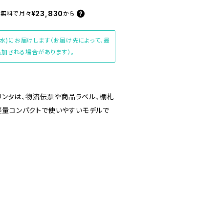
¥23,830
料無料で
月々
から
(水)にお届けします（お届け先によって、最
加される場合があります）。
プリンタは、物流伝票や商品ラベル、棚札
軽量コンパクトで使いやすいモデルで